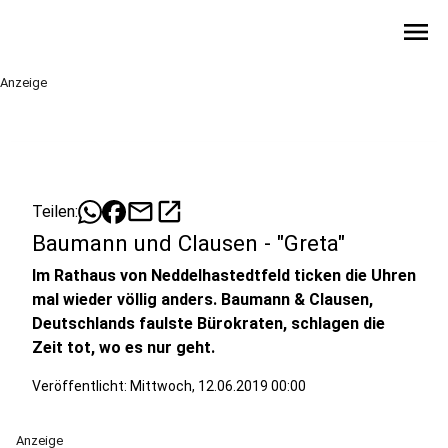
menu
Anzeige
mail
open_in_new
Teilen:
Baumann und Clausen - "Greta"
Im Rathaus von Neddelhastedtfeld ticken die Uhren
mal wieder völlig anders. Baumann & Clausen,
Deutschlands faulste Bürokraten, schlagen die
Zeit tot, wo es nur geht.
Veröffentlicht:
Mittwoch, 12.06.2019 00:00
Anzeige