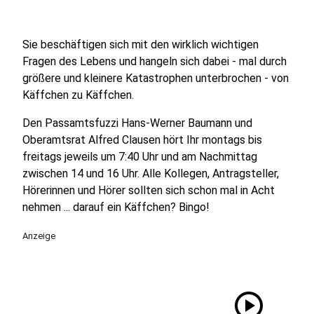
Sie beschäftigen sich mit den wirklich wichtigen
Fragen des Lebens und hangeln sich dabei - mal durch
größere und kleinere Katastrophen unterbrochen - von
Käffchen zu Käffchen.
Den Passamtsfuzzi Hans-Werner Baumann und
Oberamtsrat Alfred Clausen hört Ihr montags bis
freitags jeweils um 7:40 Uhr und am Nachmittag
zwischen 14 und 16 Uhr. Alle Kollegen, Antragsteller,
Hörerinnen und Hörer sollten sich schon mal in Acht
nehmen ... darauf ein Käffchen? Bingo!
Anzeige
play_circle