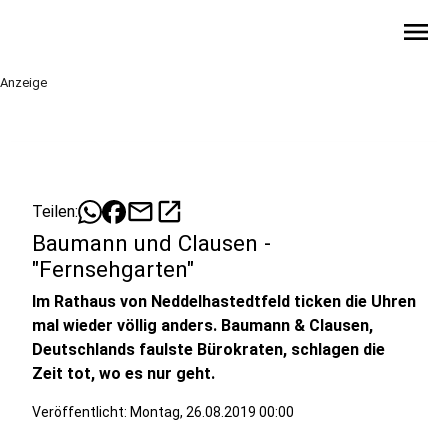
menu
Anzeige
mail
open_in_new
Teilen:
Baumann und Clausen -
"Fernsehgarten"
Im Rathaus von Neddelhastedtfeld ticken die Uhren
mal wieder völlig anders. Baumann & Clausen,
Deutschlands faulste Bürokraten, schlagen die
Zeit tot, wo es nur geht.
Veröffentlicht:
Montag, 26.08.2019 00:00