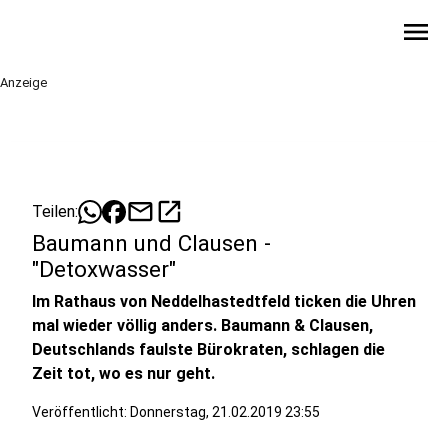
menu
Anzeige
mail
open_in_new
Teilen:
Baumann und Clausen -
"Detoxwasser"
Im Rathaus von Neddelhastedtfeld ticken die Uhren
mal wieder völlig anders. Baumann & Clausen,
Deutschlands faulste Bürokraten, schlagen die
Zeit tot, wo es nur geht.
Veröffentlicht:
Donnerstag, 21.02.2019 23:55