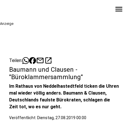
menu
Anzeige
mail
open_in_new
Teilen:
Baumann und Clausen -
"Büroklammersammlung"
Im Rathaus von Neddelhastedtfeld ticken die Uhren
mal wieder völlig anders. Baumann & Clausen,
Deutschlands faulste Bürokraten, schlagen die
Zeit tot, wo es nur geht.
Veröffentlicht:
Dienstag, 27.08.2019 00:00