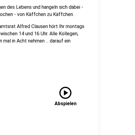
gen des Lebens und hangeln sich dabei -
rochen - von Käffchen zu Käffchen.
tsrat Alfred Clausen hört Ihr montags
wischen 14 und 16 Uhr. Alle Kollegen,
n mal in Acht nehmen ... darauf ein
play_circle
Abspielen