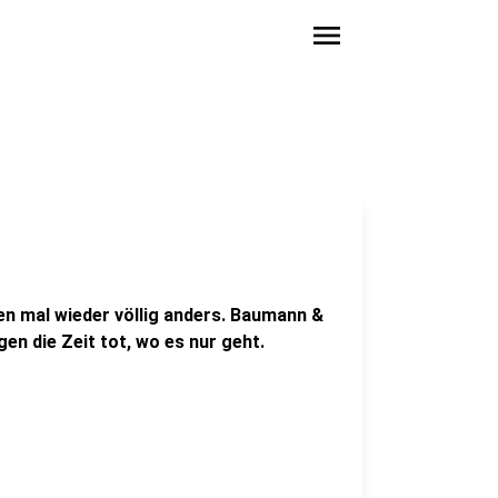
menu
en mal wieder völlig anders. Baumann &
en die Zeit tot, wo es nur geht.