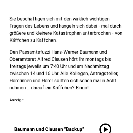
Sie beschäftigen sich mit den wirklich wichtigen
Fragen des Lebens und hangeln sich dabei - mal durch
größere und kleinere Katastrophen unterbrochen - von
Käffchen zu Käffchen.
Den Passamtsfuzzi Hans-Werner Baumann und
Oberamtsrat Alfred Clausen hört Ihr montags bis
freitags jeweils um 7:40 Uhr und am Nachmittag
zwischen 14 und 16 Uhr. Alle Kollegen, Antragsteller,
Hörerinnen und Hörer sollten sich schon mal in Acht
nehmen ... darauf ein Käffchen? Bingo!
Anzeige
play_circle
Baumann und Clausen "Backup"