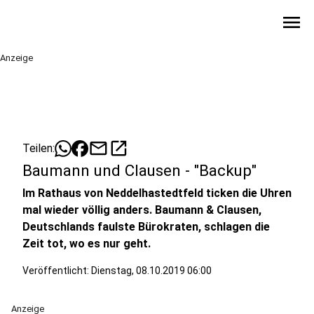
menu
Anzeige
mail
open_in_new
Teilen:
Baumann und Clausen - "Backup"
Im Rathaus von Neddelhastedtfeld ticken die Uhren
mal wieder völlig anders. Baumann & Clausen,
Deutschlands faulste Bürokraten, schlagen die
Zeit tot, wo es nur geht.
Veröffentlicht:
Dienstag, 08.10.2019 06:00
Anzeige