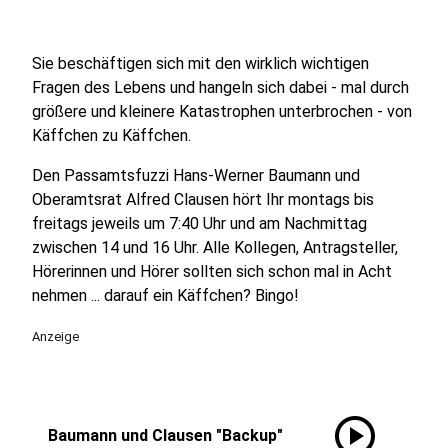
Sie beschäftigen sich mit den wirklich wichtigen
Fragen des Lebens und hangeln sich dabei - mal durch
größere und kleinere Katastrophen unterbrochen - von
Käffchen zu Käffchen.
Den Passamtsfuzzi Hans-Werner Baumann und
Oberamtsrat Alfred Clausen hört Ihr montags bis
freitags jeweils um 7:40 Uhr und am Nachmittag
zwischen 14 und 16 Uhr. Alle Kollegen, Antragsteller,
Hörerinnen und Hörer sollten sich schon mal in Acht
nehmen ... darauf ein Käffchen? Bingo!
Anzeige
play_circle
Baumann und Clausen "Backup"