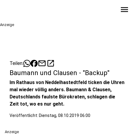
menu
Anzeige
mail
open_in_new
Teilen:
Baumann und Clausen - "Backup"
Im Rathaus von Neddelhastedtfeld ticken die Uhren
mal wieder völlig anders. Baumann & Clausen,
Deutschlands faulste Bürokraten, schlagen die
Zeit tot, wo es nur geht.
Veröffentlicht:
Dienstag, 08.10.2019 06:00
Anzeige