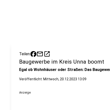
mail
open_in_new
Teilen:
Baugewerbe im Kreis Unna boomt
Egal ob Wohnhäuser oder Straßen: Das Baugewer
Veröffentlicht:
Mittwoch, 20.12.2023 13:09
Anzeige