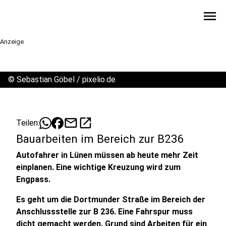
menu
Anzeige
©
Sebastian Göbel / pixelio.de
mail
open_in_new
Teilen:
Bauarbeiten im Bereich zur B236
Autofahrer in Lünen müssen ab heute mehr Zeit
einplanen. Eine wichtige Kreuzung wird zum
Engpass.
Es geht um die Dortmunder Straße im Bereich der
Anschlussstelle zur B 236. Eine Fahrspur muss
dicht gemacht werden. Grund sind Arbeiten für ein