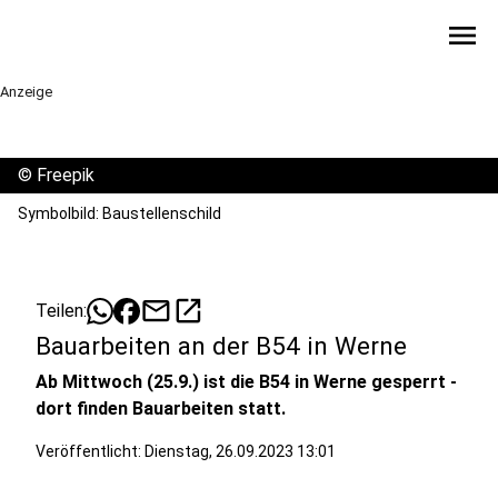
menu
Anzeige
©
Freepik
Symbolbild: Baustellenschild
mail
open_in_new
Teilen:
Bauarbeiten an der B54 in Werne
Ab Mittwoch (25.9.) ist die B54 in Werne gesperrt -
dort finden Bauarbeiten statt.
Veröffentlicht:
Dienstag, 26.09.2023 13:01