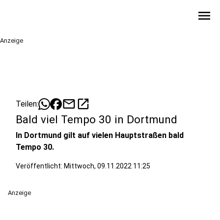
menu
Anzeige
mail
open_in_new
Teilen:
Bald viel Tempo 30 in Dortmund
In Dortmund gilt auf vielen Hauptstraßen bald
Tempo 30.
Veröffentlicht:
Mittwoch, 09.11.2022 11:25
Anzeige