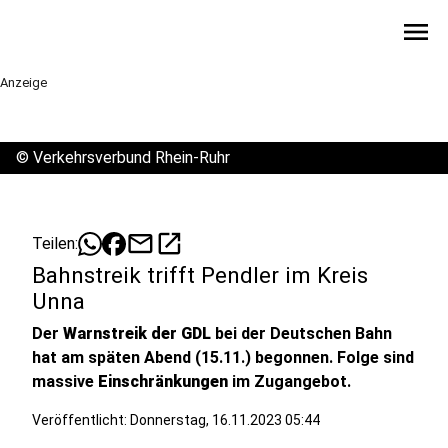
menu
Anzeige
©
Verkehrsverbund Rhein-Ruhr
mail
open_in_new
Teilen:
Bahnstreik trifft Pendler im Kreis
Unna
Der
Warnstreik der GDL
bei der Deutschen Bahn
hat am späten Abend (15.11.) begonnen. Folge sind
massive
Einschränkungen
im Zugangebot.
Veröffentlicht:
Donnerstag, 16.11.2023 05:44