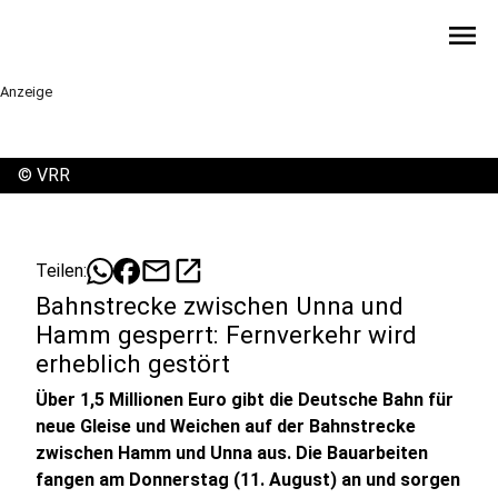
menu
Anzeige
©
VRR
mail
open_in_new
Teilen:
Bahnstrecke zwischen Unna und
Hamm gesperrt: Fernverkehr wird
erheblich gestört
Über 1,5 Millionen Euro gibt die Deutsche Bahn für
neue Gleise und Weichen auf der Bahnstrecke
zwischen Hamm und Unna aus. Die Bauarbeiten
fangen am Donnerstag (11. August) an und sorgen