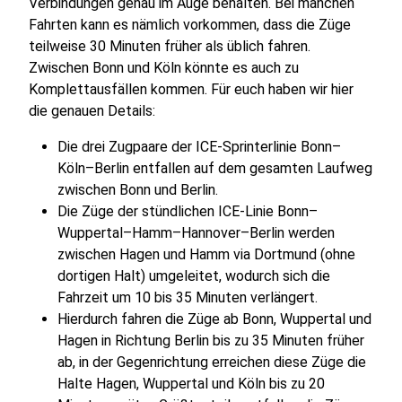
Verbindungen genau im Auge behalten. Bei manchen
Fahrten kann es nämlich vorkommen, dass die Züge
teilweise 30 Minuten früher als üblich fahren.
Zwischen Bonn und Köln könnte es auch zu
Komplettausfällen kommen. Für euch haben wir hier
die genauen Details:
Die drei Zugpaare der ICE-Sprinterlinie Bonn–
Köln–Berlin entfallen auf dem gesamten Laufweg
zwischen Bonn und Berlin.
Die Züge der stündlichen ICE-Linie Bonn–
Wuppertal–Hamm–Hannover–Berlin werden
zwischen Hagen und Hamm via Dortmund (ohne
dortigen Halt) umgeleitet, wodurch sich die
Fahrzeit um 10 bis 35 Minuten verlängert.
Hierdurch fahren die Züge ab Bonn, Wuppertal und
Hagen in Richtung Berlin bis zu 35 Minuten früher
ab, in der Gegenrichtung erreichen diese Züge die
Halte Hagen, Wuppertal und Köln bis zu 20