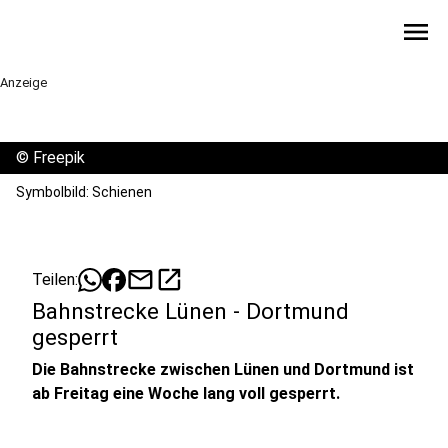
menu
Anzeige
©
Freepik
Symbolbild: Schienen
mail
open_in_new
Teilen:
Bahnstrecke Lünen - Dortmund
gesperrt
Die Bahnstrecke zwischen Lünen und Dortmund ist
ab Freitag eine Woche lang voll gesperrt.