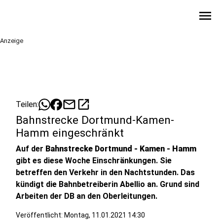
menu
Anzeige
mail
open_in_new
Teilen:
Bahnstrecke Dortmund-Kamen-
Hamm eingeschränkt
Auf der
Bahnstrecke Dortmund - Kamen - Hamm
gibt es diese Woche Einschränkungen. Sie
betreffen den Verkehr in den Nachtstunden. Das
kündigt die Bahnbetreiberin Abellio an. Grund sind
Arbeiten der DB an den Oberleitungen.
Veröffentlicht:
Montag, 11.01.2021 14:30