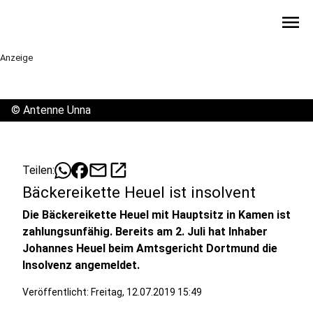
menu
Anzeige
©
Antenne Unna
mail
open_in_new
Teilen:
Bäckereikette Heuel ist insolvent
Die Bäckereikette Heuel mit Hauptsitz in Kamen ist
zahlungsunfähig. Bereits am 2. Juli hat Inhaber
Johannes Heuel beim Amtsgericht Dortmund die
Insolvenz angemeldet.
Veröffentlicht:
Freitag, 12.07.2019 15:49