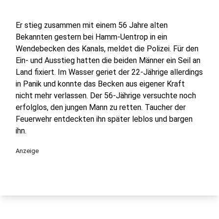
Er stieg zusammen mit einem 56 Jahre alten
Bekannten gestern bei Hamm-Uentrop in ein
Wendebecken des Kanals, meldet die Polizei. Für den
Ein- und Ausstieg hatten die beiden Männer ein Seil an
Land fixiert. Im Wasser geriet der 22-Jährige allerdings
in Panik und konnte das Becken aus eigener Kraft
nicht mehr verlassen. Der 56-Jährige versuchte noch
erfolglos, den jungen Mann zu retten. Taucher der
Feuerwehr entdeckten ihn später leblos und bargen
ihn.
Anzeige