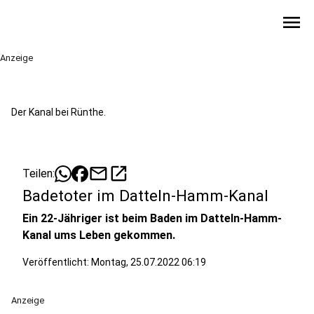
menu
Anzeige
Der Kanal bei Rünthe.
mail
open_in_new
Teilen:
Badetoter im Datteln-Hamm-Kanal
Ein 22-Jähriger ist beim Baden im Datteln-Hamm-
Kanal ums Leben gekommen.
Veröffentlicht:
Montag, 25.07.2022 06:19
Anzeige