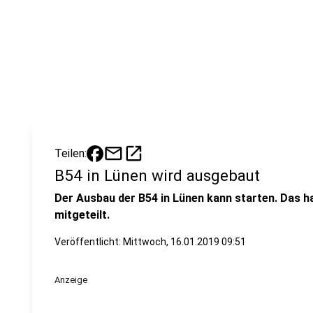
mail
open_in_new
Teilen:
B54 in Lünen wird ausgebaut
Der Ausbau der B54 in Lünen kann starten. Das h
mitgeteilt.
Veröffentlicht:
Mittwoch, 16.01.2019 09:51
Anzeige