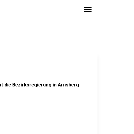
menu
at die Bezirksregierung in Arnsberg