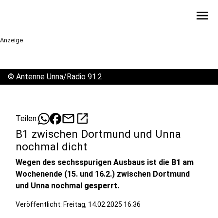
menu
Anzeige
©
Antenne Unna/Radio 91.2
mail
open_in_new
Teilen:
B1 zwischen Dortmund und Unna
nochmal dicht
Wegen des sechsspurigen Ausbaus ist die
B1
am
Wochenende (15. und 16.2.) zwischen Dortmund
und Unna nochmal
gesperrt
.
Veröffentlicht:
Freitag, 14.02.2025 16:36