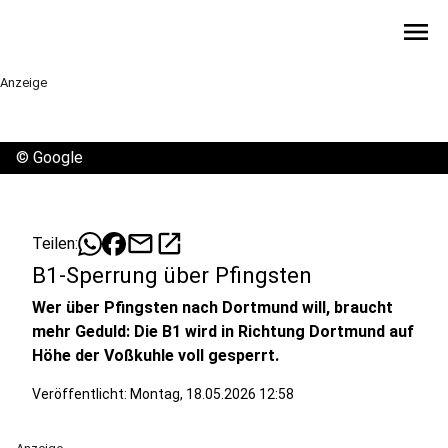
menu
Anzeige
©
Google
mail
open_in_new
Teilen:
B1-Sperrung über Pfingsten
Wer über Pfingsten nach Dortmund will, braucht
mehr Geduld: Die B1 wird in Richtung Dortmund auf
Höhe der Voßkuhle voll gesperrt.
Veröffentlicht:
Montag, 18.05.2026 12:58