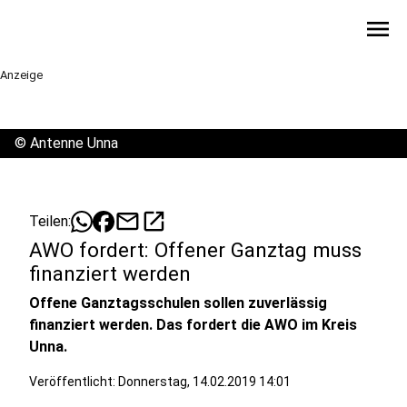
menu
Anzeige
©
Antenne Unna
mail
open_in_new
Teilen:
AWO fordert: Offener Ganztag muss
finanziert werden
Offene Ganztagsschulen sollen zuverlässig
finanziert werden. Das fordert die AWO im Kreis
Unna.
Veröffentlicht:
Donnerstag, 14.02.2019 14:01