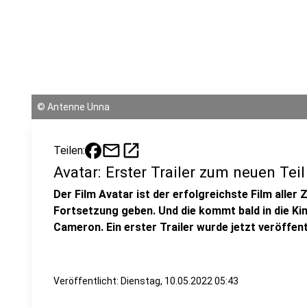
©
Antenne Unna
mail
open_in_new
Teilen:
Avatar: Erster Trailer zum neuen Teil
Der Film Avatar ist der erfolgreichste Film aller 
Fortsetzung geben. Und die kommt bald in die Ki
Cameron. Ein erster Trailer wurde jetzt veröffent
Veröffentlicht:
Dienstag, 10.05.2022 05:43