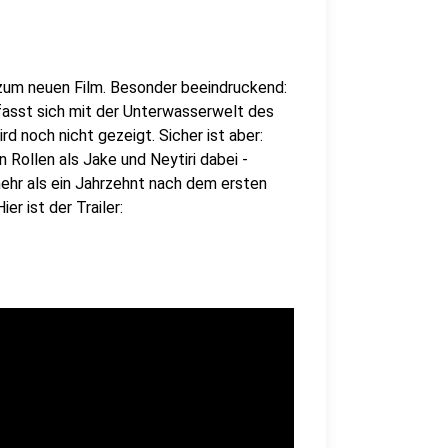
 zum neuen Film. Besonder beeindruckend:
fasst sich mit der Unterwasserwelt des
d noch nicht gezeigt. Sicher ist aber:
 Rollen als Jake und Neytiri dabei -
mehr als ein Jahrzehnt nach dem ersten
er ist der Trailer: