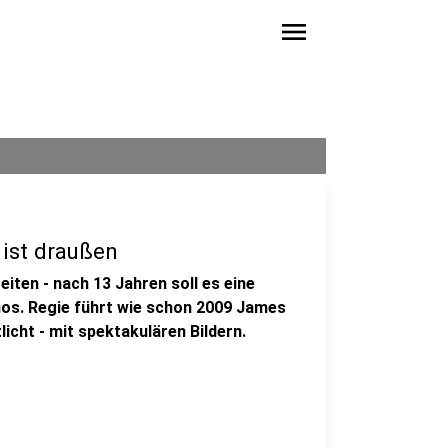
menu
 ist draußen
Zeiten - nach 13 Jahren soll es eine
nos. Regie führt wie schon 2009 James
licht - mit spektakulären Bildern.