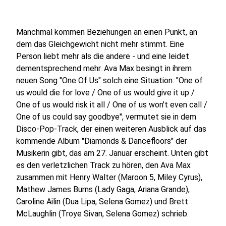
Manchmal kommen Beziehungen an einen Punkt, an
dem das Gleichgewicht nicht mehr stimmt. Eine
Person liebt mehr als die andere - und eine leidet
dementsprechend mehr. Ava Max besingt in ihrem
neuen Song "One Of Us" solch eine Situation: "One of
us would die for love / One of us would give it up /
One of us would risk it all / One of us won't even call /
One of us could say goodbye", vermutet sie in dem
Disco-Pop-Track, der einen weiteren Ausblick auf das
kommende Album "Diamonds & Dancefloors" der
Musikerin gibt, das am 27. Januar erscheint. Unten gibt
es den verletzlichen Track zu hören, den Ava Max
zusammen mit Henry Walter (Maroon 5, Miley Cyrus),
Mathew James Burns (Lady Gaga, Ariana Grande),
Caroline Ailin (Dua Lipa, Selena Gomez) und Brett
McLaughlin (Troye Sivan, Selena Gomez) schrieb.