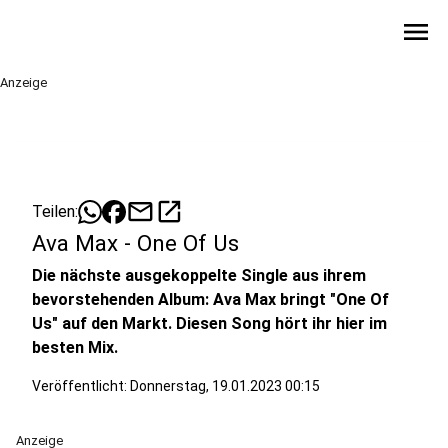
menu
Anzeige
mail
open_in_new
Teilen:
Ava Max - One Of Us
Die nächste ausgekoppelte Single aus ihrem
bevorstehenden Album: Ava Max bringt "One Of
Us" auf den Markt. Diesen Song hört ihr hier im
besten Mix.
Veröffentlicht:
Donnerstag, 19.01.2023 00:15
Anzeige