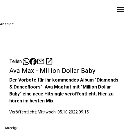
menu
Anzeige
mail
open_in_new
Teilen:
Ava Max - Million Dollar Baby
Der Vorbote für ihr kommendes Album "Diamonds
& Dancefloors": Ava Max hat mit "Million Dollar
Baby" eine neue Hitsingle veröffentlicht. Hier zu
hören im besten Mix.
Veröffentlicht:
Mittwoch, 05.10.2022 09:15
Anzeige