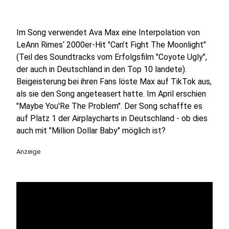
Im Song verwendet Ava Max eine Interpolation von
LeAnn Rimes‘ 2000er-Hit "Can’t Fight The Moonlight"
(Teil des Soundtracks vom Erfolgsfilm "Coyote Ugly",
der auch in Deutschland in den Top 10 landete).
Beigeisterung bei ihren Fans löste Max auf TikTok aus,
als sie den Song angeteasert hatte. Im April erschien
"Maybe You'Re The Problem". Der Song schaffte es
auf Platz 1 der Airplaycharts in Deutschland - ob dies
auch mit "Million Dollar Baby" möglich ist?
Anzeige