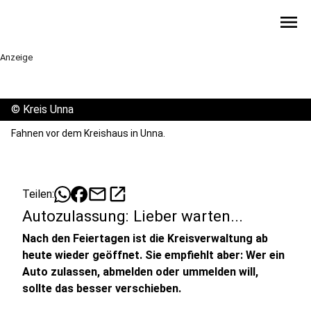
menu
Anzeige
©
Kreis Unna
Fahnen vor dem Kreishaus in Unna.
mail
open_in_new
Teilen:
Autozulassung: Lieber warten...
Nach den Feiertagen ist die Kreisverwaltung ab
heute wieder geöffnet. Sie empfiehlt aber: Wer ein
Auto zulassen, abmelden oder ummelden will,
sollte das besser verschieben.