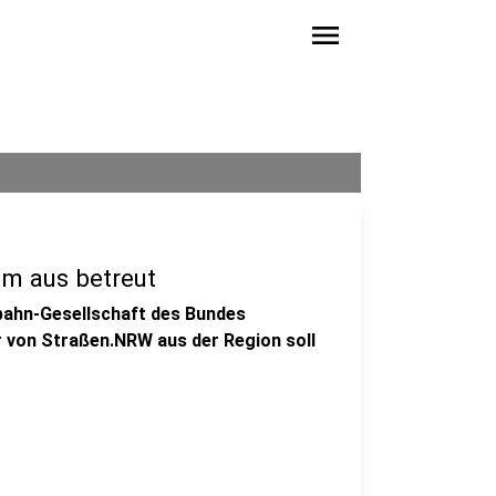
menu
m aus betreut
obahn-Gesellschaft des Bundes
r von Straßen.NRW aus der Region soll