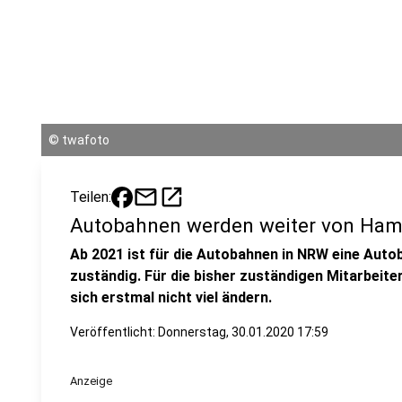
©
twafoto
mail
open_in_new
Teilen:
Autobahnen werden weiter von Ham
Ab 2021 ist für die Autobahnen in NRW eine Aut
zuständig. Für die bisher zuständigen Mitarbeite
sich erstmal nicht viel ändern.
Veröffentlicht:
Donnerstag, 30.01.2020 17:59
Anzeige