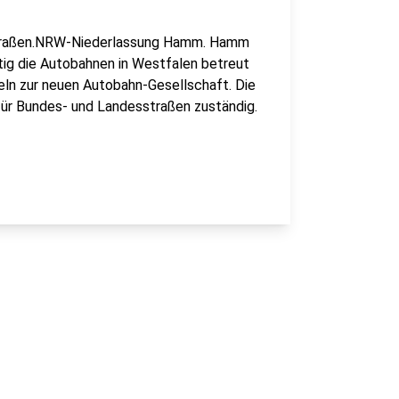
 Straßen.NRW-Niederlassung Hamm. Hamm
nftig die Autobahnen in Westfalen betreut
ln zur neuen Autobahn-Gesellschaft. Die
 für Bundes- und Landesstraßen zuständig.