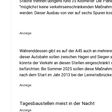
Städte trennen übrigens rund 35 Kilometer. Die Plan
"möglichst keine verkehrseinschränkenden Maßnahme
werden. Dieser Ausbau von vier auf sechs Spuren kos
Anzeige
Währenddessen gibt es auf der A45 auch an mehreren
dieser Autobahn sollen zwischen Hagen und Siegen 
könnte der Verkehr an diesen Stellen eingeschränkt 
befürchten. Bis Sommer 2025 sollen diese Maßnahm
nach dem Start im Jahr 2013 bei der Lennetalbrücke
Anzeige
Tagesbaustellen meist in der Nacht
Anzeige