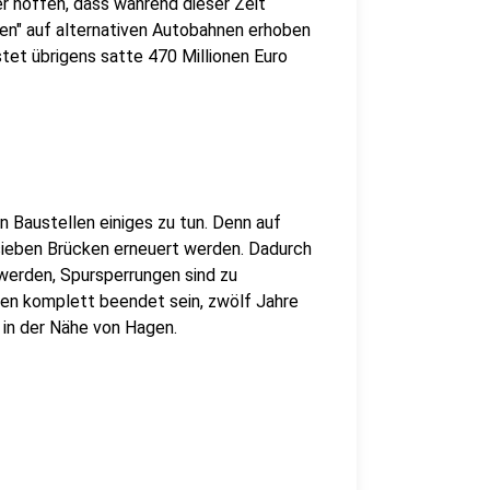
er hoffen, dass während dieser Zeit
n" auf alternativen Autobahnen erhoben
tet übrigens satte 470 Millionen Euro
 Baustellen einiges zu tun. Denn auf
sieben Brücken erneuert werden. Dadurch
werden, Spursperrungen sind zu
en komplett beendet sein, zwölf Jahre
 in der Nähe von Hagen.