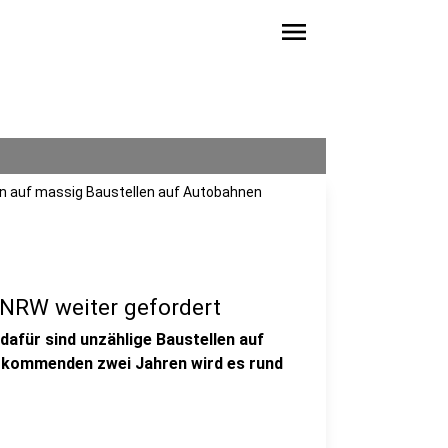
menu
en auf massig Baustellen auf Autobahnen
 NRW weiter gefordert
afür sind unzählige Baustellen auf
n kommenden zwei Jahren wird es rund