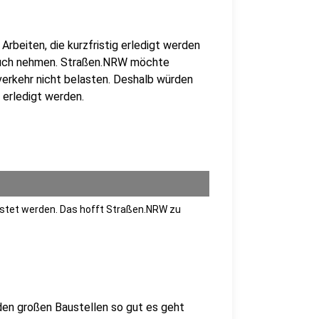
rbeiten, die kurzfristig erledigt werden
pruch nehmen. Straßen.NRW möchte
verkehr nicht belasten. Deshalb würden
 erledigt werden.
lastet werden. Das hofft Straßen.NRW zu
en großen Baustellen so gut es geht