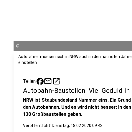
©
Autofahrer müssen sich in NRW auch in den nächsten Jahr
einstellen.
mail
open_in_new
Teilen:
Autobahn-Baustellen: Viel Geduld in
NRW ist Staubundesland Nummer eins. Ein Grund d
den Autobahnen. Und es wird nicht besser: In de
130 Großbaustellen geben.
Veröffentlicht:
Dienstag, 18.02.2020 09:43