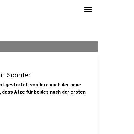
menu
it Scooter"
st gestartet, sondern auch der neue
, dass Atze für beides nach der ersten