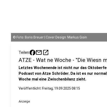
©
Foto: Boris Breuer | Cover Design: Markus Gisin
mail
open_in_new
Teilen:
ATZE - Wat ne Woche - "Die Wiesn m
Letztes Wochenende ist nicht nur das Oktoberfe
Podcast von Atze Schröder. Da ist es nur normal
Woche mal eine Zwischenbilanz zieht.
Veröffentlicht:
Freitag, 19.09.2025 08:15
Anzeige