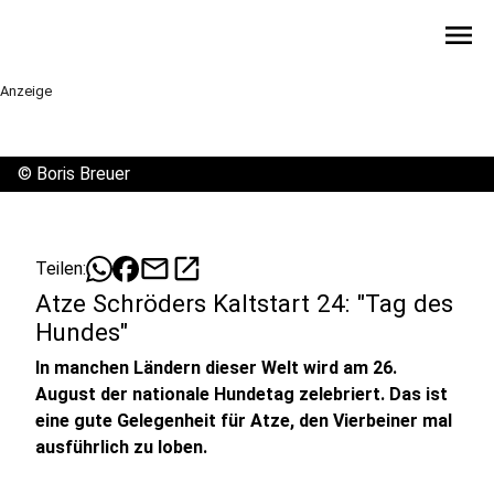
menu
Anzeige
©
Boris Breuer
mail
open_in_new
Teilen:
Atze Schröders Kaltstart 24: "Tag des
Hundes"
In manchen Ländern dieser Welt wird am 26.
August der nationale Hundetag zelebriert. Das ist
eine gute Gelegenheit für Atze, den Vierbeiner mal
ausführlich zu loben.