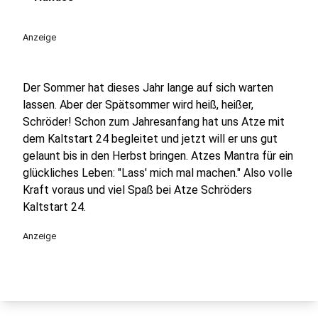
play_circle
Anzeige
Der Sommer hat dieses Jahr lange auf sich warten
lassen. Aber der Spätsommer wird heiß, heißer,
Schröder! Schon zum Jahresanfang hat uns Atze mit
dem Kaltstart 24 begleitet und jetzt will er uns gut
gelaunt bis in den Herbst bringen. Atzes Mantra für ein
glückliches Leben: "Lass' mich mal machen." Also volle
Kraft voraus und viel Spaß bei Atze Schröders
Kaltstart 24.
Anzeige