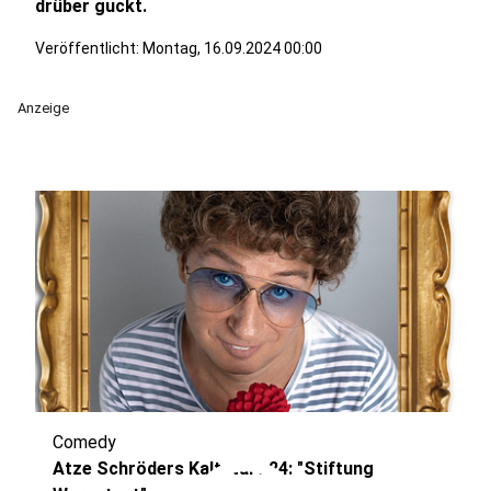
drüber guckt.
Veröffentlicht:
Montag, 16.09.2024 00:00
Anzeige
Comedy
Atze Schröders Kaltstart 24: "Stiftung