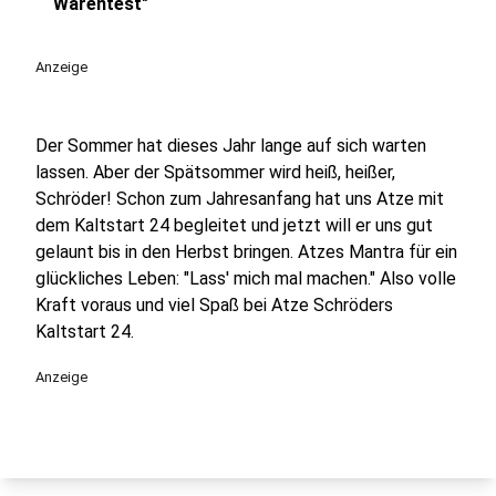
play_circle
Warentest"
Anzeige
Der Sommer hat dieses Jahr lange auf sich warten
lassen. Aber der Spätsommer wird heiß, heißer,
Schröder! Schon zum Jahresanfang hat uns Atze mit
dem Kaltstart 24 begleitet und jetzt will er uns gut
gelaunt bis in den Herbst bringen. Atzes Mantra für ein
glückliches Leben: "Lass' mich mal machen." Also volle
Kraft voraus und viel Spaß bei Atze Schröders
Kaltstart 24.
Anzeige