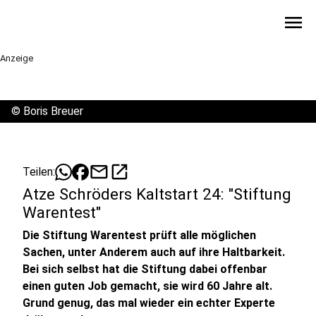
menu
Anzeige
©
Boris Breuer
mail
open_in_new
Teilen:
Atze Schröders Kaltstart 24: "Stiftung
Warentest"
Die Stiftung Warentest prüft alle möglichen
Sachen, unter Anderem auch auf ihre Haltbarkeit.
Bei sich selbst hat die Stiftung dabei offenbar
einen guten Job gemacht, sie wird 60 Jahre alt.
Grund genug, das mal wieder ein echter Experte