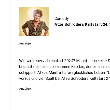
Comedy
Atze Schröders Kaltstart 24: 
Anzeige
Wie wird euer Jahresstart 2024? Macht euch keine So
braucht man einen erfahrenen Kapitän, der einen in 
schippert. Atzes Mantra für ein glückliches Leben: "
voraus und viel Spaß bei Atze Schröders Kaltstart 24
Anzeige