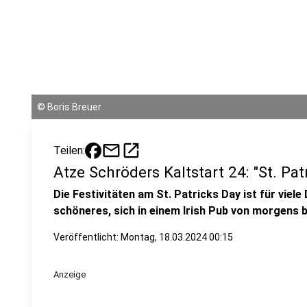
©
Boris Breuer
mail
open_in_new
Teilen:
Atze Schröders Kaltstart 24: "St. Pat
Die Festivitäten am St. Patricks Day ist für viel
schöneres, sich in einem Irish Pub von morgens 
Veröffentlicht:
Montag, 18.03.2024 00:15
Anzeige