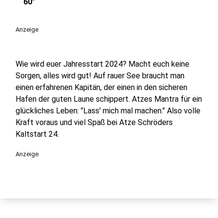
play_circle
60"
Anzeige
Wie wird euer Jahresstart 2024? Macht euch keine
Sorgen, alles wird gut! Auf rauer See braucht man
einen erfahrenen Kapitän, der einen in den sicheren
Hafen der guten Laune schippert. Atzes Mantra für ein
glückliches Leben: "Lass' mich mal machen." Also volle
Kraft voraus und viel Spaß bei Atze Schröders
Kaltstart 24.
Anzeige