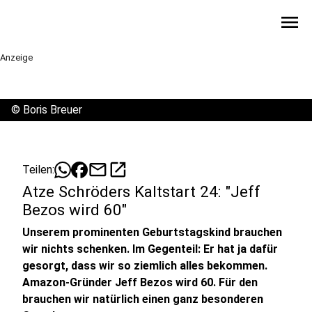
menu
Anzeige
©
Boris Breuer
mail
open_in_new
Teilen:
Atze Schröders Kaltstart 24: "Jeff
Bezos wird 60"
Unserem prominenten Geburtstagskind brauchen
wir nichts schenken. Im Gegenteil: Er hat ja dafür
gesorgt, dass wir so ziemlich alles bekommen.
Amazon-Gründer Jeff Bezos wird 60. Für den
brauchen wir natürlich einen ganz besonderen