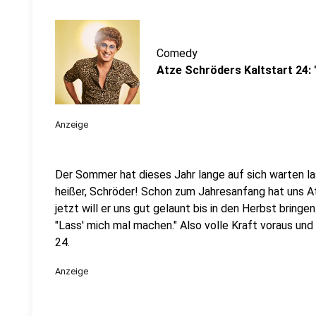
Comedy
Atze Schröders Kaltstart 24:
Anzeige
Der Sommer hat dieses Jahr lange auf sich warten l
heißer, Schröder! Schon zum Jahresanfang hat uns A
jetzt will er uns gut gelaunt bis in den Herbst bringe
"Lass' mich mal machen." Also volle Kraft voraus und
24.
Anzeige