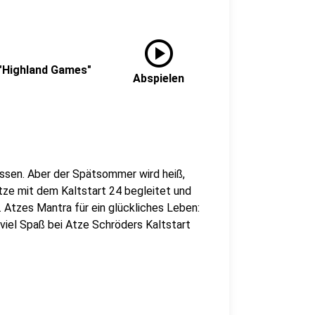
play_circle
 "Highland Games"
Abspielen
assen. Aber der Spätsommer wird heiß,
tze mit dem Kaltstart 24 begleitet und
n. Atzes Mantra für ein glückliches Leben:
 viel Spaß bei Atze Schröders Kaltstart