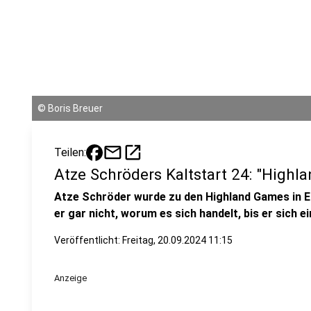
©
Boris Breuer
mail
open_in_new
Teilen:
Atze Schröders Kaltstart 24: "Highl
Atze Schröder wurde zu den Highland Games in 
er gar nicht, worum es sich handelt, bis er sich e
Veröffentlicht:
Freitag, 20.09.2024 11:15
Anzeige