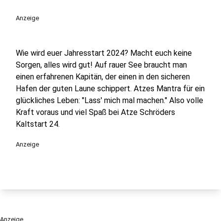
play_circle
Anzeige
Wie wird euer Jahresstart 2024? Macht euch keine
Sorgen, alles wird gut! Auf rauer See braucht man
einen erfahrenen Kapitän, der einen in den sicheren
Hafen der guten Laune schippert. Atzes Mantra für ein
glückliches Leben: "Lass' mich mal machen." Also volle
Kraft voraus und viel Spaß bei Atze Schröders
Kaltstart 24.
Anzeige
Anzeige