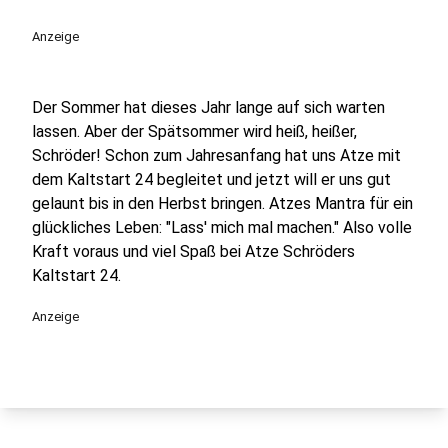
play_circle
Anzeige
Der Sommer hat dieses Jahr lange auf sich warten
lassen. Aber der Spätsommer wird heiß, heißer,
Schröder! Schon zum Jahresanfang hat uns Atze mit
dem Kaltstart 24 begleitet und jetzt will er uns gut
gelaunt bis in den Herbst bringen. Atzes Mantra für ein
glückliches Leben: "Lass' mich mal machen." Also volle
Kraft voraus und viel Spaß bei Atze Schröders
Kaltstart 24.
Anzeige