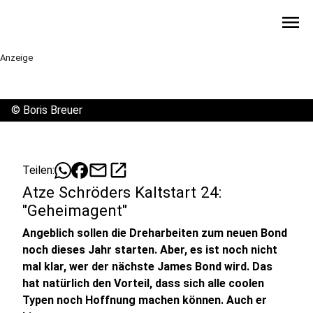
menu
Anzeige
©
Boris Breuer
mail
open_in_new
Teilen:
Atze Schröders Kaltstart 24:
"Geheimagent"
Angeblich sollen die Dreharbeiten zum neuen Bond
noch dieses Jahr starten. Aber, es ist noch nicht
mal klar, wer der nächste James Bond wird. Das
hat natürlich den Vorteil, dass sich alle coolen
Typen noch Hoffnung machen können. Auch er