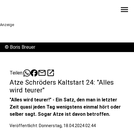
menu
Anzeige
©
Boris Breuer
mail
open_in_new
Teilen:
Atze Schröders Kaltstart 24: "Alles
wird teurer"
"Alles wird teurer!" - Ein Satz, den man in letzter
Zeit quasi jeden Tag wenigstens einmal hört oder
selber sagt. Sogar Atze ist davon betroffen.
Veröffentlicht:
Donnerstag, 18.04.2024 02:44