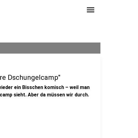
menu
ahre Dschungelcamp"
eder ein Bisschen komisch – weil man
camp sieht. Aber da müssen wir durch.