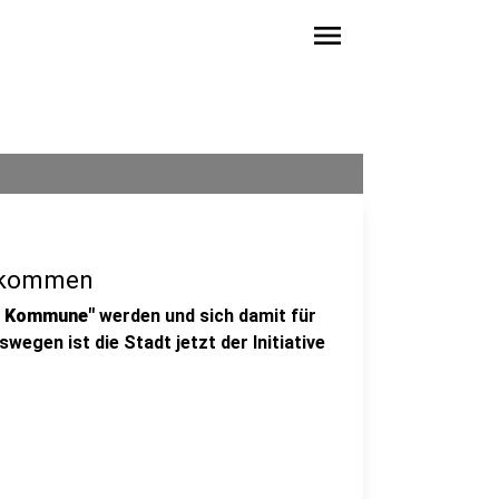
menu
llkommen
e Kommune"
werden und sich damit für
wegen ist die Stadt jetzt der Initiative