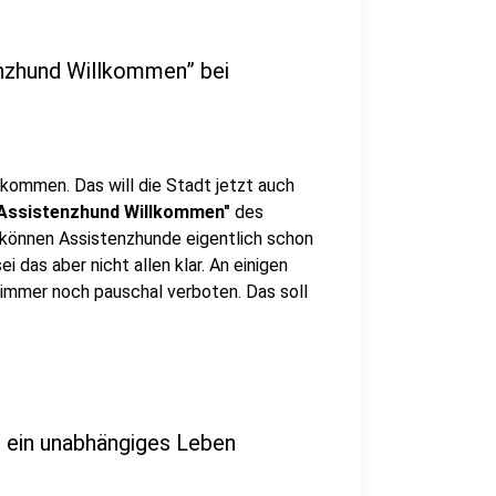
tenzhund Willkommen” bei
lkommen. Das will die Stadt jetzt auch
Assistenzhund Willkommen"
des
 können Assistenzhunde eigentlich schon
 das aber nicht allen klar. An einigen
immer noch pauschal verboten. Das soll
r ein unabhängiges Leben