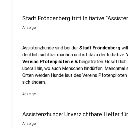
Stadt Fröndenberg tritt Initiative “Assis
Anzeige
Assistenzhunde sind bei der
Stadt Fröndenberg
wil
deutlich sichtbar machen und ist dazu der Initiative
"
Vereins Pfotenpiloten e.V.
beigetreten. Gesetzlich
überall hin, wo auch Menschen hindürfen. Manchmal sei
Orten werden Hunde laut des Vereins Pfotenpiloten 
sich ändern.
Anzeige
Assistenzhunde: Unverzichtbare Helfer fü
Anzeige