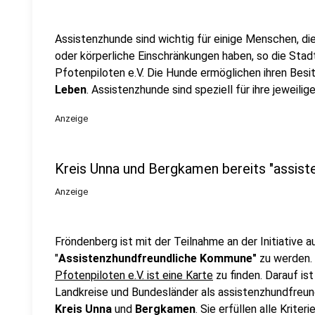
Assistenzhunde sind wichtig für einige Menschen, di
oder körperliche Einschränkungen haben, so die Stad
Pfotenpiloten e.V. Die Hunde ermöglichen ihren Besi
Leben
. Assistenzhunde sind speziell für ihre jeweili
Anzeige
Kreis Unna und Bergkamen bereits "assist
Anzeige
Fröndenberg ist mit der Teilnahme an der Initiative
"
Assistenzhundfreundliche Kommune"
zu werden.
Pfotenpiloten e.V. ist eine Karte
zu finden. Darauf is
Landkreise und Bundesländer als assistenzhundfreundl
Kreis Unna
und
Bergkamen
. Sie erfüllen alle Kriter