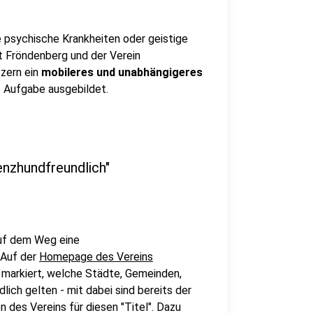
e psychische Krankheiten oder geistige
t Fröndenberg und der Verein
tzern ein
mobileres und unabhängigeres
ge Aufgabe ausgebildet.
enzhundfreundlich"
 auf dem Weg eine
 Auf der
Homepage des Vereins
t markiert, welche Städte, Gemeinden,
ich gelten - mit dabei sind bereits der
ien des Vereins für diesen "Titel". Dazu