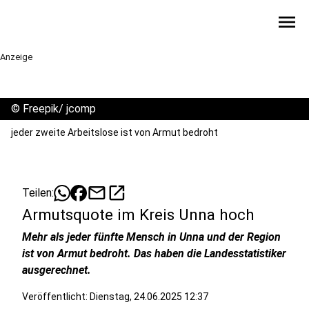
menu
Anzeige
©
Freepik/ jcomp
jeder zweite Arbeitslose ist von Armut bedroht
mail
open_in_new
Teilen:
Armutsquote im Kreis Unna hoch
Mehr als jeder fünfte Mensch in Unna und der Region
ist von Armut bedroht. Das haben die Landesstatistiker
ausgerechnet.
Veröffentlicht:
Dienstag, 24.06.2025 12:37