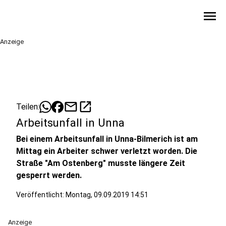
menu
Anzeige
mail
open_in_new
Teilen:
Arbeitsunfall in Unna
Bei einem Arbeitsunfall in Unna-Bilmerich ist am
Mittag ein Arbeiter schwer verletzt worden. Die
Straße "Am Ostenberg" musste längere Zeit
gesperrt werden.
Veröffentlicht:
Montag, 09.09.2019 14:51
Anzeige