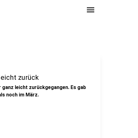
menu
leicht zurück
ur ganz leicht zurückgegangen. Es gab
als noch im März.