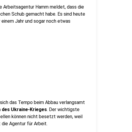
Die Arbeitsagentur Hamm meldet, dass die
lichen Schub gemacht habe. Es sind heute
r einem Jahr und sogar noch etwas
s sich das Tempo beim Abbau verlangsamt
 des Ukraine-Krieges
. Der wichtigste
Stellen können nicht besetzt werden, weil
 die Agentur für Arbeit.