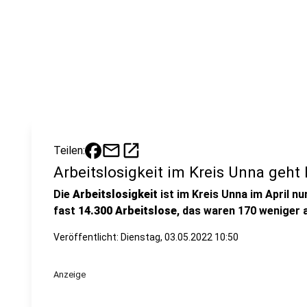
mail
open_in_new
Teilen:
Arbeitslosigkeit im Kreis Unna geht 
Die
Arbeitslosigkeit
ist im Kreis Unna im April n
fast
14.300 Arbeitslose
, das waren 170 weniger 
Veröffentlicht:
Dienstag, 03.05.2022 10:50
Anzeige