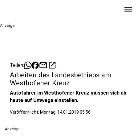
menu
Anzeige
mail
open_in_new
Teilen:
Arbeiten des Landesbetriebs am
Westhofener Kreuz
Autofahrer im Westhofener Kreuz müssen sich ab
heute auf Umwege einstellen.
Veröffentlicht:
Montag, 14.01.2019 05:56
Anzeige