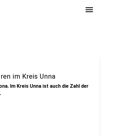
menu
iren im Kreis Unna
na. Im Kreis Unna ist auch die Zahl der
.