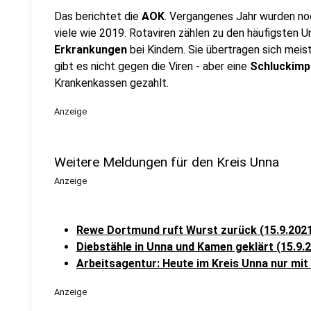
Das berichtet die
AOK
. Vergangenes Jahr wurden noc
viele wie 2019. Rotaviren zählen zu den häufigsten 
Erkrankungen
bei Kindern. Sie übertragen sich meis
gibt es nicht gegen die Viren - aber eine
Schluckimp
Krankenkassen gezahlt.
Anzeige
Weitere Meldungen für den Kreis Unna
Anzeige
Rewe Dortmund ruft Wurst zurück (15.9.202
Diebstähle in Unna und Kamen geklärt (15.9.
Arbeitsagentur: Heute im Kreis Unna nur mit
Anzeige