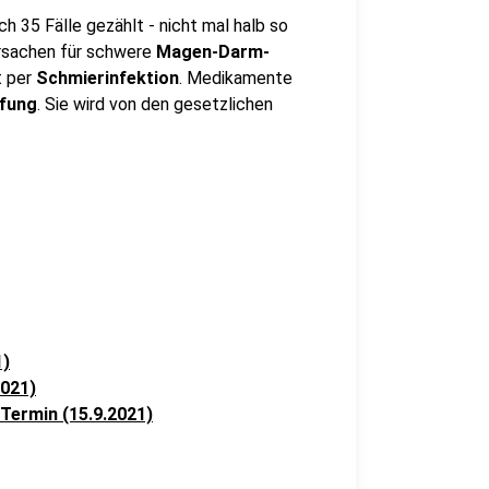
h 35 Fälle gezählt - nicht mal halb so
Ursachen für schwere
Magen-Darm-
t per
Schmierinfektion
. Medikamente
fung
. Sie wird von den gesetzlichen
1)
2021)
 Termin (15.9.2021)