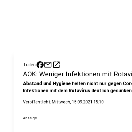
mail
open_in_new
Teilen:
AOK: Weniger Infektionen mit Rotav
Abstand und Hygiene
helfen nicht nur gegen Coro
Infektionen mit dem
Rotavirus
deutlich gesunken
Veröffentlicht:
Mittwoch, 15.09.2021 15:10
Anzeige