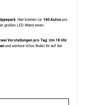
lippepark
. Hier können ca.
140 Autos
pro
 der großen LED-Wand einen
wei Vorstellungen pro Tag
:
Um 18 Uhr
lan
und weitere Infos findet ihr auf der