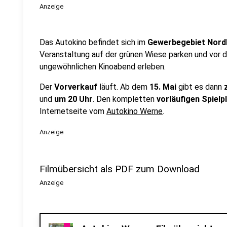
Anzeige
Das Autokino befindet sich im
Gewerbegebiet Nord
Veranstaltung auf der grünen Wiese parken und vor
ungewöhnlichen Kinoabend erleben.
Der
Vorverkauf
läuft. Ab dem
15. Mai
gibt es dann
z
und
um 20 Uhr
. Den kompletten
vorläufigen Spielp
Internetseite vom
Autokino Werne
.
Anzeige
Filmübersicht als PDF zum Download
Anzeige