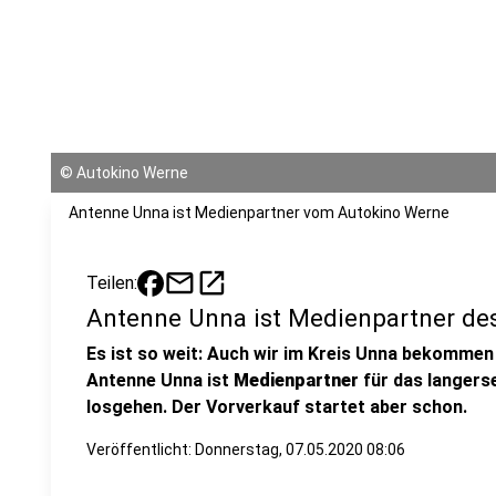
©
Autokino Werne
Antenne Unna ist Medienpartner vom Autokino Werne
mail
open_in_new
Teilen:
Antenne Unna ist Medienpartner des
Es ist so weit: Auch wir im Kreis Unna bekommen
Antenne Unna ist
Medienpartner
für das langer
losgehen. Der Vorverkauf startet aber schon.
Veröffentlicht:
Donnerstag, 07.05.2020 08:06