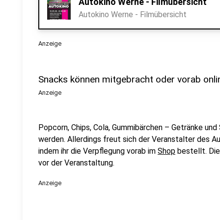
Autokino Werne - Filmübersicht
Autokino Werne - Filmübersicht
Anzeige
Snacks können mitgebracht oder vorab onli
Anzeige
Popcorn, Chips, Cola, Gummibärchen – Getränke und
werden. Allerdings freut sich der Veranstalter des Au
indem ihr die Verpflegung vorab im
Shop
bestellt. Die
vor der Veranstaltung.
Anzeige