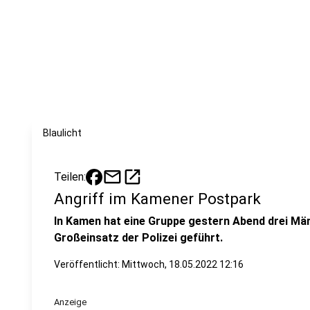
Blaulicht
mail
open_in_new
Teilen:
Angriff im Kamener Postpark
In Kamen hat eine Gruppe gestern Abend drei Män
Großeinsatz der Polizei geführt.
Veröffentlicht:
Mittwoch, 18.05.2022 12:16
Anzeige