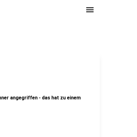
menu
ner angegriffen - das hat zu einem