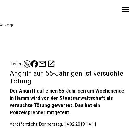
menu
Anzeige
mail
open_in_new
Teilen:
Angriff auf 55-Jährigen ist versuchte
Tötung
Der Angriff auf einen 55-Jährigen am Wochenende
in Hamm wird von der Staatsanwaltschaft als
versuchte Tötung gewertet. Das hat ein
Polizeisprecher mitgeteilt.
Veröffentlicht:
Donnerstag, 14.02.2019 14:11