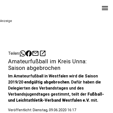
menu
Anzeige
mail
open_in_new
Teilen:
Amateurfußball im Kreis Unna:
Saison abgebrochen
Im Amateurfußball in Westfalen wird die Saison
2019/20
endgültig abgebrochen
. Dafür haben die
Delegierten des Verbandstages und des
Verbandsjugendtages gestimmt, teilt der
Fußball-
und Leichtathletik-Verband Westfalen e.V.
mit.
Veröffentlicht:
Dienstag, 09.06.2020 16:17