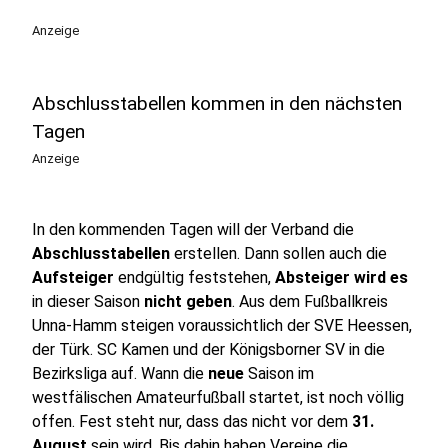
Anzeige
Abschlusstabellen kommen in den nächsten
Tagen
Anzeige
In den kommenden Tagen will der Verband die
Abschlusstabellen
erstellen. Dann sollen auch die
Aufsteiger
endgültig feststehen,
Absteiger wird es
in dieser Saison
nicht geben
. Aus dem Fußballkreis
Unna-Hamm steigen voraussichtlich der SVE Heessen,
der Türk. SC Kamen und der Königsborner SV in die
Bezirksliga auf. Wann die
neue
Saison im
westfälischen Amateurfußball startet, ist noch völlig
offen. Fest steht nur, dass das nicht vor dem
31.
August
sein wird. Bis dahin haben Vereine die