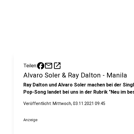
mail
open_in_new
Teilen:
Alvaro Soler & Ray Dalton - Manila
Ray Dalton und Alvaro Soler machen bei der Sin
Pop-Song landet bei uns in der Rubrik "Neu im be
Veröffentlicht:
Mittwoch, 03.11.2021 09:45
Anzeige