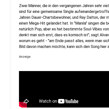
Zwei Männer, die in den vergangenen Jahren sehr vi
sind für eine gemeinsame Single aufeinandergetroffen
Jahren Dauer-Chartsbewohner, und Ray Dalton, der m
einen Mega-Hit gelandet hat. In "Manila" singen die be
natürlich Pop, aber es hat bestimmte Soul-Vibes vo
denkt man sich erst, dass es komisch ist", sagt Alvaro
worum es geht - "am Ende passt alles, wenn man sich
Bild davon machen möchte, kann sich den Song hier 
Anzeige