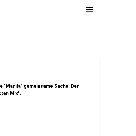
menu
gle "Manila" gemeinsame Sache. Der
sten Mix".