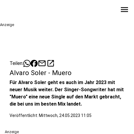
menu
Anzeige
mail
open_in_new
Teilen:
Alvaro Soler - Muero
Für Alvaro Soler geht es auch im Jahr 2023 mit
neuer Musik weiter. Der Singer-Songwriter hat mit
"Muero" eine neue Single auf den Markt gebracht,
die bei uns im besten Mix landet.
Veröffentlicht:
Mittwoch, 24.05.2023 11:05
Anzeige