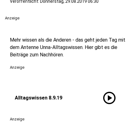
Veröffentlicht:
Donnerstag, 29.08.2019 06:30
Anzeige
Mehr wissen als die Anderen - das geht jeden Tag mit
dem Antenne Unna-Alltagswissen. Hier gibt es die
Beiträge zum Nachhören.
Anzeige
play_circle
Alltagswissen 8.9.19
Anzeige