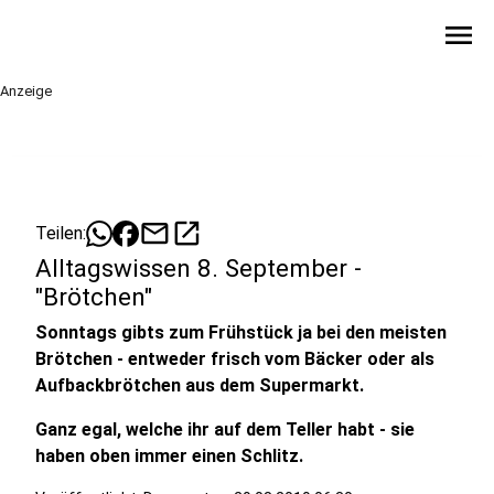
menu
Anzeige
mail
open_in_new
Teilen:
Alltagswissen 8. September -
"Brötchen"
Sonntags gibts zum Frühstück ja bei den meisten
Brötchen - entweder frisch vom Bäcker oder als
Aufbackbrötchen aus dem Supermarkt.
Ganz egal, welche ihr auf dem Teller habt - sie
haben oben immer einen Schlitz.